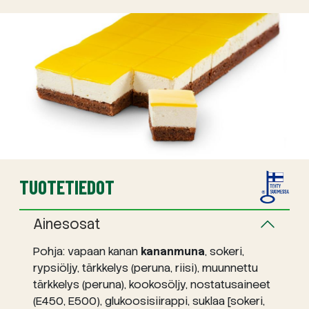
TUOTETIEDOT
Ainesosat
Pohja: vapaan kanan
kananmuna
, sokeri,
rypsiöljy, tärkkelys (peruna, riisi), muunnettu
tärkkelys (peruna), kookosöljy, nostatusaineet
(E450, E500), glukoosisiirappi, suklaa [sokeri,