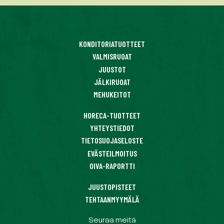
KONDITORIATUOTTEET
VALMISRUOAT
JUUSTOT
JÄLKIRUOAT
MEHUKEITOT
HORECA-TUOTTEET
YHTEYSTIEDOT
TIETOSUOJASELOSTE
EVÄSTEILMOITUS
OIVA-RAPORTTI
JUUSTOPISTEET
TEHTAANMYYMÄLÄ
Seuraa meitä