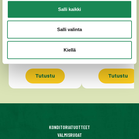
Salli kaikki
OHUKAINEN 60g / 3 kg
OHUKAINEN n.60g / 6
Salli valinta
Kiellä
Tutustu
Tutustu
KONDITORIATUOTTEET
VALMISRUOAT