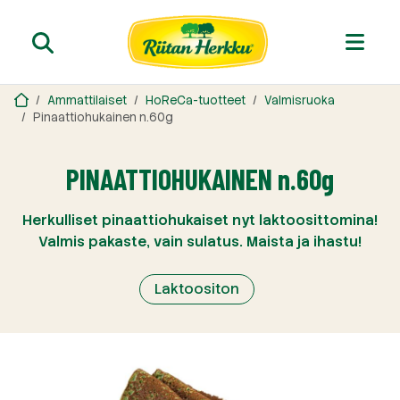
Ammattilaiset
HoReCa-tuotteet
Valmisruoka
Pinaattiohukainen n.60g
PINAATTIOHUKAINEN n.60g
Herkulliset pinaattiohukaiset nyt laktoosittomina!
Valmis pakaste, vain sulatus. Maista ja ihastu!
Laktoositon