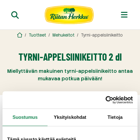
Tuotteet
Mehukeitot
Tyrni-appelsiinikeitto
TYRNI-APPELSIINIKEITTO 2 dl
Miellyttävän makuinen tyrni-appelsiinikeitto antaa
mukavaa potkua päivään!
Suostumus
Yksityiskohdat
Tietoja
Tämä sivusto käyttää evästeitä