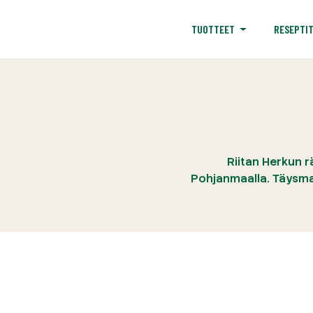
RESEPTI
TUOTTEET
Riitan Herkun r
Pohjanmaalla. Täysmai