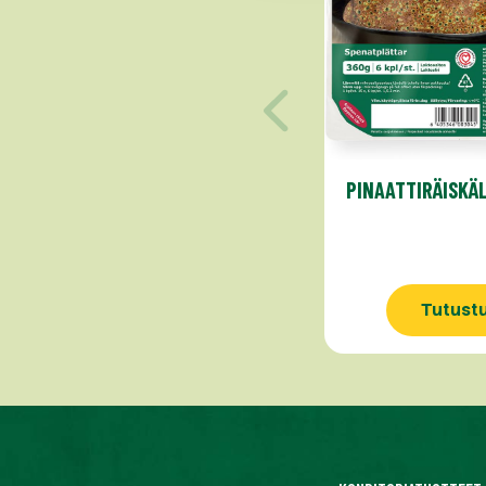
PINAATTIRÄISKÄ
Tutust