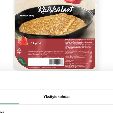
Yksityiskohdat
itä