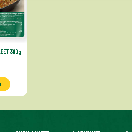
LEET 360g
u