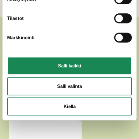
Lisätiedot
Tilastot
MUUT HERKULLISET
Markkinointi
SUOLAISET PIIRAKAT
Salli kaikki
Salli valinta
Kiellä