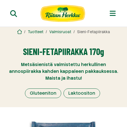
Tuotteet
Valmisruoat
Sieni-Fetapiirakka
SIENI-FETAPIIRAKKA 170g
Metsäsienistä valmistettu herkullinen
annospiirakka kahden kappaleen pakkauksessa.
Maista ja ihastu!
Gluteeniton
Laktoositon