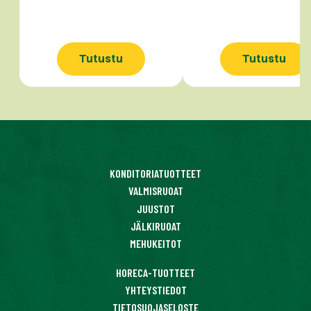
Tutustu
Tutustu
KONDITORIATUOTTEET
VALMISRUOAT
JUUSTOT
JÄLKIRUOAT
MEHUKEITOT
HORECA-TUOTTEET
YHTEYSTIEDOT
TIETOSUOJASELOSTE