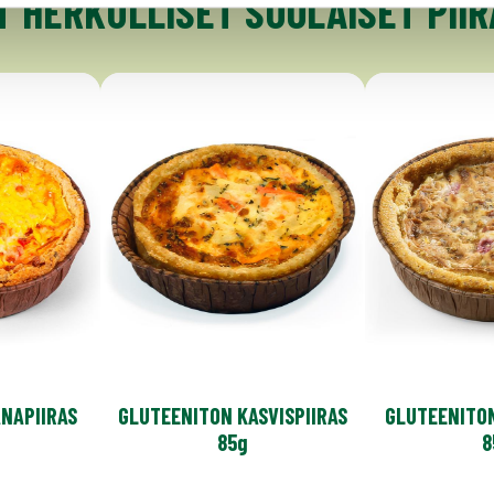
 HERKULLISET SUOLAISET PII
NAPIIRAS
GLUTEENITON KASVISPIIRAS
GLUTEENITON
85g
8