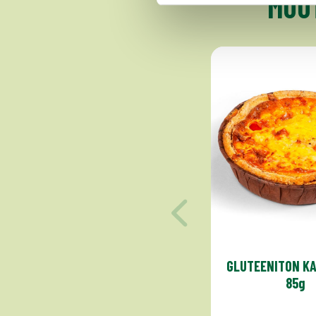
MUUT
GLUTEENITON KA
85g