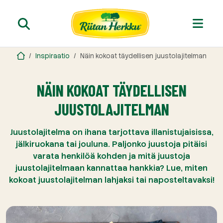
Inspiraatio
Näin kokoat täydellisen juustolajitelman
NÄIN KOKOAT TÄYDELLISEN
JUUSTOLAJITELMAN
Juustolajitelma on ihana tarjottava illanistujaisissa,
jälkiruokana tai jouluna. Paljonko juustoja pitäisi
varata henkilöä kohden ja mitä juustoja
juustolajitelmaan kannattaa hankkia? Lue, miten
kokoat juustolajitelman lahjaksi tai naposteltavaksi!