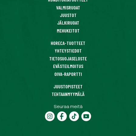
VALMISRUOAT
JUUSTOT
JÄLKIRUOAT
MEHUKEITOT
HORECA-TUOTTEET
YHTEYSTIEDOT
TIETOSUOJASELOSTE
EVÄSTEILMOITUS
OIVA-RAPORTTI
JUUSTOPISTEET
TEHTAANMYYMÄLÄ
Seuraa meitä