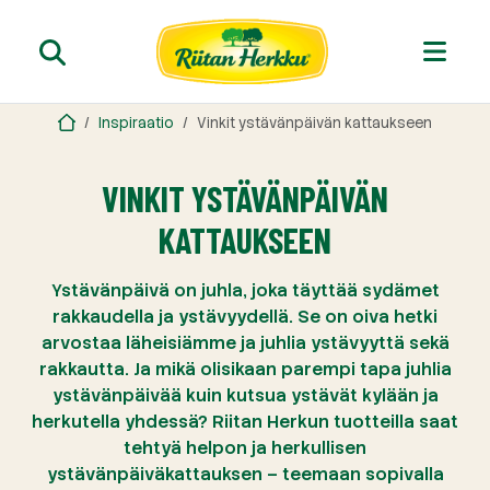
Inspiraatio
Vinkit ystävänpäivän kattaukseen
VINKIT YSTÄVÄNPÄIVÄN
KATTAUKSEEN
Ystävänpäivä on juhla, joka täyttää sydämet
rakkaudella ja ystävyydellä. Se on oiva hetki
arvostaa läheisiämme ja juhlia ystävyyttä sekä
rakkautta. Ja mikä olisikaan parempi tapa juhlia
ystävänpäivää kuin kutsua ystävät kylään ja
herkutella yhdessä? Riitan Herkun tuotteilla saat
tehtyä helpon ja herkullisen
ystävänpäiväkattauksen – teemaan sopivalla