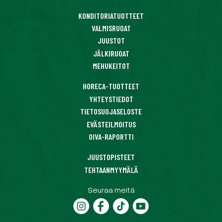
KONDITORIATUOTTEET
VALMISRUOAT
JUUSTOT
JÄLKIRUOAT
MEHUKEITOT
HORECA-TUOTTEET
YHTEYSTIEDOT
TIETOSUOJASELOSTE
EVÄSTEILMOITUS
OIVA-RAPORTTI
JUUSTOPISTEET
TEHTAANMYYMÄLÄ
Seuraa meitä