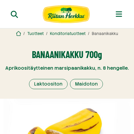
Tuotteet
Konditoriatuotteet
Banaanikakku
BANAANIKAKKU 700g
Aprikoositäytteinen marsipaanikakku, n. 8 hengelle.
Laktoositon
Maidoton