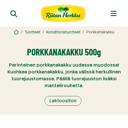
Tuotteet
Konditoriatuotteet
Porkkanakakku
PORKKANAKAKKU 500g
Perinteinen porkkanakakku uudessa muodossa!
Kuohkea porkkanakakku, jonka välissä herkullinen
tuorejuustomassa. Päällä tuorejuuston lisäksi
mantelirouhetta.
Laktoositon