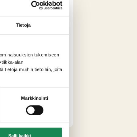
Tietoja
 ominaisuuksien tukemiseen
tiikka-alan
ietoja muihin tietoihin, joita
Markkinointi
Salli kaikki