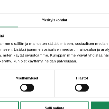
Yksityiskohdat
itä
mme sisällön ja mainosten räätälöimiseen, sosiaalisen median
iseen. Lisäksi jaamme sosiaalisen median, mainosalan ja analy
, miten käytät sivustoamme. Kumppanimme voivat yhdistää näitä t
n kerätty, kun olet käyttänyt heidän palvelujaan.
Mieltymykset
Tilastot
Salli valinta