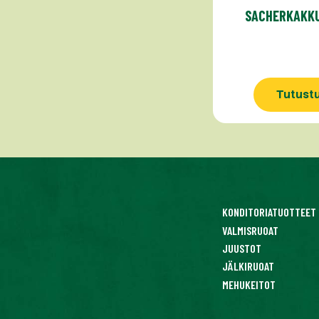
SACHERKAKKU
Tutust
KONDITORIATUOTTEET
VALMISRUOAT
JUUSTOT
JÄLKIRUOAT
MEHUKEITOT