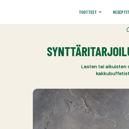
RESEPTI
TUOTTEET
SYNTTÄRITARJOIL
Lasten tai aikuisten 
kakkubuffetist